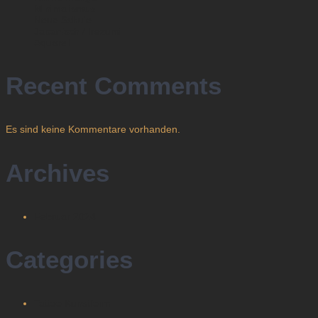
Minimalismus
Neue Schule
Japanisch / Irezumi
Aquarell
Recent Comments
Es sind keine Kommentare vorhanden.
Archives
Februar 2024
Categories
Tattoo Kunstform