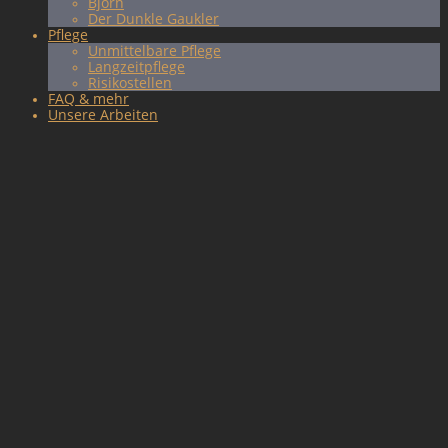
Björn
Der Dunkle Gaukler
Pflege
Unmittelbare Pflege
Langzeitpflege
Risikostellen
FAQ & mehr
Unsere Arbeiten