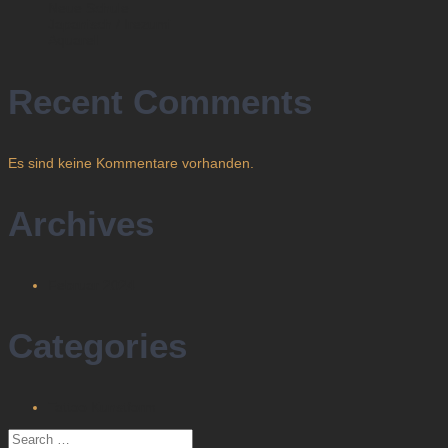
Neue Schule
Japanisch / Irezumi
Aquarell
Recent Comments
Es sind keine Kommentare vorhanden.
Archives
Februar 2024
Categories
Tattoo Kunstform
Search