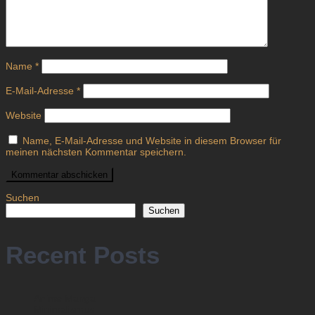
Name
*
E-Mail-Adresse
*
Website
Name, E-Mail-Adresse und Website in diesem Browser für
meinen nächsten Kommentar speichern.
Suchen
Suchen
Recent Posts
Anime Manga
Minimalismus