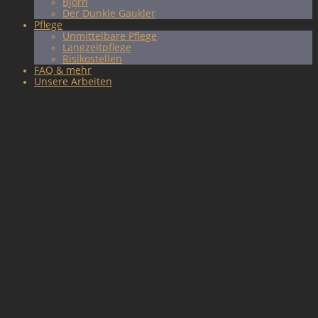
Björn
Der Dunkle Gaukler
Pflege
Unmittelbare Pflege
Langzeitpflege
Risikostellen
FAQ & mehr
Unsere Arbeiten