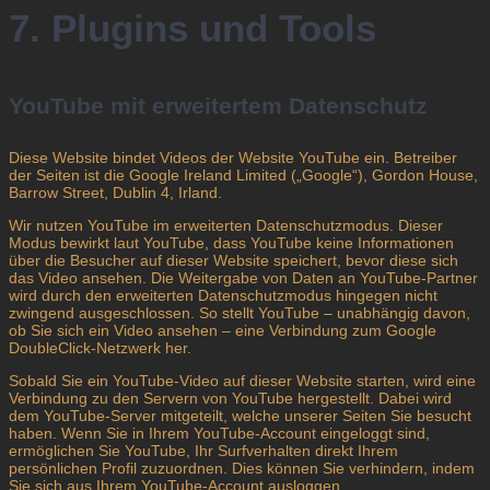
7. Plugins und Tools
YouTube mit erweitertem Datenschutz
Diese Website bindet Videos der Website YouTube ein. Betreiber
der Seiten ist die Google Ireland Limited („Google“), Gordon House,
Barrow Street, Dublin 4, Irland.
Wir nutzen YouTube im erweiterten Datenschutzmodus. Dieser
Modus bewirkt laut YouTube, dass YouTube keine Informationen
über die Besucher auf dieser Website speichert, bevor diese sich
das Video ansehen. Die Weitergabe von Daten an YouTube-Partner
wird durch den erweiterten Datenschutzmodus hingegen nicht
zwingend ausgeschlossen. So stellt YouTube – unabhängig davon,
ob Sie sich ein Video ansehen – eine Verbindung zum Google
DoubleClick-Netzwerk her.
Sobald Sie ein YouTube-Video auf dieser Website starten, wird eine
Verbindung zu den Servern von YouTube hergestellt. Dabei wird
dem YouTube-Server mitgeteilt, welche unserer Seiten Sie besucht
haben. Wenn Sie in Ihrem YouTube-Account eingeloggt sind,
ermöglichen Sie YouTube, Ihr Surfverhalten direkt Ihrem
persönlichen Profil zuzuordnen. Dies können Sie verhindern, indem
Sie sich aus Ihrem YouTube-Account ausloggen.