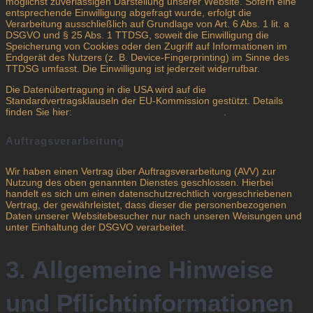
möglichst zuverlässigen Darstellung unserer Website. Sofern eine
entsprechende Einwilligung abgefragt wurde, erfolgt die
Verarbeitung ausschließlich auf Grundlage von Art. 6 Abs. 1 lit. a
DSGVO und § 25 Abs. 1 TTDSG, soweit die Einwilligung die
Speicherung von Cookies oder den Zugriff auf Informationen im
Endgerät des Nutzers (z. B. Device-Fingerprinting) im Sinne des
TTDSG umfasst. Die Einwilligung ist jederzeit widerrufbar.
Die Datenübertragung in die USA wird auf die
Standardvertragsklauseln der EU-Kommission gestützt. Details
finden Sie hier:
https://automattic.com/de/privacy/
.
Auftragsverarbeitung
Wir haben einen Vertrag über Auftragsverarbeitung (AVV) zur
Nutzung des oben genannten Dienstes geschlossen. Hierbei
handelt es sich um einen datenschutzrechtlich vorgeschriebenen
Vertrag, der gewährleistet, dass dieser die personenbezogenen
Daten unserer Websitebesucher nur nach unseren Weisungen und
unter Einhaltung der DSGVO verarbeitet.
3. Allgemeine Hinweise
und Pflicht­informationen