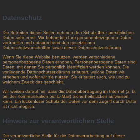
Datenschutz
Die Betreiber dieser Seiten nehmen den Schutz Ihrer persönlichen
Daten sehr ernst. Wir behandeln Ihre personenbezogenen Daten
vertraulich und entsprechend den gesetzlichen
Datenschutzvorschriften sowie dieser Datenschutzerklärung.
Wenn Sie diese Website benutzen, werden verschiedene
personenbezogene Daten erhoben. Personenbezogene Daten sind
Daten, mit denen Sie persönlich identifiziert werden können. Die
vorliegende Datenschutzerklärung erläutert, welche Daten wir
erheben und wofür wir sie nutzen. Sie erläutert auch, wie und zu
welchem Zweck das geschieht.
Wir weisen darauf hin, dass die Datenübertragung im Internet (z. B.
bei der Kommunikation per E-Mail) Sicherheitslücken aufweisen
kann. Ein lückenloser Schutz der Daten vor dem Zugriff durch Dritte
ist nicht möglich.
Hinweis zur verantwortlichen Stelle
Die verantwortliche Stelle für die Datenverarbeitung auf dieser