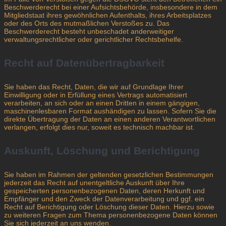
Beschwerderecht bei einer Aufsichtsbehörde, insbesondere in dem
Mitgliedstaat ihres gewöhnlichen Aufenthalts, ihres Arbeitsplatzes
oder des Orts des mutmaßlichen Verstoßes zu. Das
Beschwerderecht besteht unbeschadet anderweitiger
verwaltungsrechtlicher oder gerichtlicher Rechtsbehelfe.
Recht auf Daten­übertrag­barkeit
Sie haben das Recht, Daten, die wir auf Grundlage Ihrer
Einwilligung oder in Erfüllung eines Vertrags automatisiert
verarbeiten, an sich oder an einen Dritten in einem gängigen,
maschinenlesbaren Format aushändigen zu lassen. Sofern Sie die
direkte Übertragung der Daten an einen anderen Verantwortlichen
verlangen, erfolgt dies nur, soweit es technisch machbar ist.
Auskunft, Löschung und Berichtigung
Sie haben im Rahmen der geltenden gesetzlichen Bestimmungen
jederzeit das Recht auf unentgeltliche Auskunft über Ihre
gespeicherten personenbezogenen Daten, deren Herkunft und
Empfänger und den Zweck der Datenverarbeitung und ggf. ein
Recht auf Berichtigung oder Löschung dieser Daten. Hierzu sowie
zu weiteren Fragen zum Thema personenbezogene Daten können
Sie sich jederzeit an uns wenden.