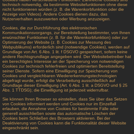
technisch notwendig, da bestimmte Websitefunktionen ohne diese
nicht funktionieren würden (z. B. die Warenkorbfunktion oder die
Anzeige von Videos). Andere Cookies dienen dazu, das
Nutzerverhalten auszuwerten oder Werbung anzuzeigen.
Cookies, die zur Durchführung des elektronischen
Kommunikationsvorgangs, zur Bereitstellung bestimmter, von Ihnen
erwünschter Funktionen (z. B. für die Warenkorbfunktion) oder zur
Optimierung der Website (z. B. Cookies zur Messung des
Webpublikums) erforderlich sind (notwendige Cookies), werden auf
Grundlage von Art. 6 Abs. 1 lit. f DSGVO gespeichert, sofern keine
andere Rechtsgrundlage angegeben wird. Der Websitebetreiber hat
ein berechtigtes Interesse an der Speicherung von notwendigen
Cookies zur technisch fehlerfreien und optimierten Bereitstellung
seiner Dienste. Sofern eine Einwilligung zur Speicherung von
Cookies und vergleichbaren Wiedererkennungstechnologien
abgefragt wurde, erfolgt die Verarbeitung ausschließlich auf
Grundlage dieser Einwilligung (Art. 6 Abs. 1 lit. a DSGVO und § 25
Abs. 1 TTDSG); die Einwilligung ist jederzeit widerrufbar.
Sie können Ihren Browser so einstellen, dass Sie über das Setzen
von Cookies informiert werden und Cookies nur im Einzelfall
erlauben, die Annahme von Cookies für bestimmte Fälle oder
generell ausschließen sowie das automatische Löschen der
Cookies beim Schließen des Browsers aktivieren. Bei der
Deaktivierung von Cookies kann die Funktionalität dieser Website
eingeschränkt sein.