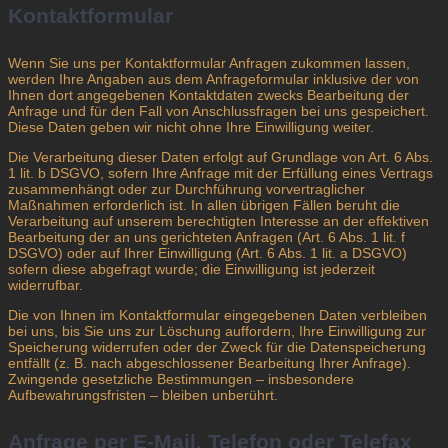
Kontaktformular
Wenn Sie uns per Kontaktformular Anfragen zukommen lassen,
werden Ihre Angaben aus dem Anfrageformular inklusive der von
Ihnen dort angegebenen Kontaktdaten zwecks Bearbeitung der
Anfrage und für den Fall von Anschlussfragen bei uns gespeichert.
Diese Daten geben wir nicht ohne Ihre Einwilligung weiter.
Die Verarbeitung dieser Daten erfolgt auf Grundlage von Art. 6 Abs.
1 lit. b DSGVO, sofern Ihre Anfrage mit der Erfüllung eines Vertrags
zusammenhängt oder zur Durchführung vorvertraglicher
Maßnahmen erforderlich ist. In allen übrigen Fällen beruht die
Verarbeitung auf unserem berechtigten Interesse an der effektiven
Bearbeitung der an uns gerichteten Anfragen (Art. 6 Abs. 1 lit. f
DSGVO) oder auf Ihrer Einwilligung (Art. 6 Abs. 1 lit. a DSGVO)
sofern diese abgefragt wurde; die Einwilligung ist jederzeit
widerrufbar.
Die von Ihnen im Kontaktformular eingegebenen Daten verbleiben
bei uns, bis Sie uns zur Löschung auffordern, Ihre Einwilligung zur
Speicherung widerrufen oder der Zweck für die Datenspeicherung
entfällt (z. B. nach abgeschlossener Bearbeitung Ihrer Anfrage).
Zwingende gesetzliche Bestimmungen – insbesondere
Aufbewahrungsfristen – bleiben unberührt.
Anfrage per E-Mail, Telefon oder Telefax