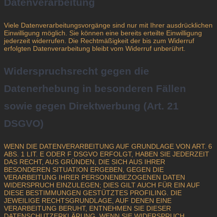
Datenverarbeitung
Viele Datenverarbeitungsvorgänge sind nur mit Ihrer ausdrücklichen
Einwilligung möglich. Sie können eine bereits erteilte Einwilligung
jederzeit widerrufen. Die Rechtmäßigkeit der bis zum Widerruf
erfolgten Datenverarbeitung bleibt vom Widerruf unberührt.
Widerspruchsrecht gegen die
Datenerhebung in besonderen Fällen
sowie gegen Direktwerbung (Art. 21
DSGVO)
WENN DIE DATENVERARBEITUNG AUF GRUNDLAGE VON ART. 6
ABS. 1 LIT. E ODER F DSGVO ERFOLGT, HABEN SIE JEDERZEIT
DAS RECHT, AUS GRÜNDEN, DIE SICH AUS IHRER
BESONDEREN SITUATION ERGEBEN, GEGEN DIE
VERARBEITUNG IHRER PERSONENBEZOGENEN DATEN
WIDERSPRUCH EINZULEGEN; DIES GILT AUCH FÜR EIN AUF
DIESE BESTIMMUNGEN GESTÜTZTES PROFILING. DIE
JEWEILIGE RECHTSGRUNDLAGE, AUF DENEN EINE
VERARBEITUNG BERUHT, ENTNEHMEN SIE DIESER
DATENSCHUTZERKLÄRUNG. WENN SIE WIDERSPRUCH