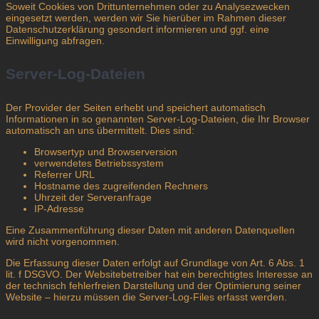
Soweit Cookies von Drittunternehmen oder zu Analysezwecken
eingesetzt werden, werden wir Sie hierüber im Rahmen dieser
Datenschutzerklärung gesondert informieren und ggf. eine
Einwilligung abfragen.
Server-Log-Dateien
Der Provider der Seiten erhebt und speichert automatisch
Informationen in so genannten Server-Log-Dateien, die Ihr Browser
automatisch an uns übermittelt. Dies sind:
Browsertyp und Browserversion
verwendetes Betriebssystem
Referrer URL
Hostname des zugreifenden Rechners
Uhrzeit der Serveranfrage
IP-Adresse
Eine Zusammenführung dieser Daten mit anderen Datenquellen
wird nicht vorgenommen.
Die Erfassung dieser Daten erfolgt auf Grundlage von Art. 6 Abs. 1
lit. f DSGVO. Der Websitebetreiber hat ein berechtigtes Interesse an
der technisch fehlerfreien Darstellung und der Optimierung seiner
Website – hierzu müssen die Server-Log-Files erfasst werden.