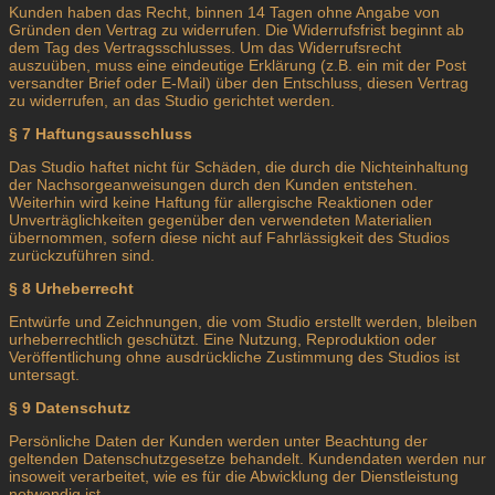
Kunden haben das Recht, binnen 14 Tagen ohne Angabe von
Gründen den Vertrag zu widerrufen. Die Widerrufsfrist beginnt ab
dem Tag des Vertragsschlusses. Um das Widerrufsrecht
auszuüben, muss eine eindeutige Erklärung (z.B. ein mit der Post
versandter Brief oder E-Mail) über den Entschluss, diesen Vertrag
zu widerrufen, an das Studio gerichtet werden.
§ 7 Haftungsausschluss
Das Studio haftet nicht für Schäden, die durch die Nichteinhaltung
der Nachsorgeanweisungen durch den Kunden entstehen.
Weiterhin wird keine Haftung für allergische Reaktionen oder
Unverträglichkeiten gegenüber den verwendeten Materialien
übernommen, sofern diese nicht auf Fahrlässigkeit des Studios
zurückzuführen sind.
§ 8 Urheberrecht
Entwürfe und Zeichnungen, die vom Studio erstellt werden, bleiben
urheberrechtlich geschützt. Eine Nutzung, Reproduktion oder
Veröffentlichung ohne ausdrückliche Zustimmung des Studios ist
untersagt.
§ 9 Datenschutz
Persönliche Daten der Kunden werden unter Beachtung der
geltenden Datenschutzgesetze behandelt. Kundendaten werden nur
insoweit verarbeitet, wie es für die Abwicklung der Dienstleistung
notwendig ist.