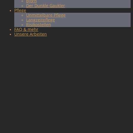
Björn
Der Dunkle Gaukler
Pflege
Unmittelbare Pflege
Langzeitpflege
Risikostellen
FAQ & mehr
Unsere Arbeiten