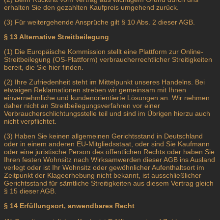
erhalten Sie den gezahlten Kaufpreis umgehend zurück.
(3) Für weitergehende Ansprüche gilt § 10 Abs. 2 dieser AGB.
§ 13
Alternative Streitbeilegung
(1) Die Europäische Kommission stellt eine Plattform zur Online-
Streitbeilegung (OS-Plattform) verbraucherrechtlicher Streitigkeiten
bereit, die Sie hier finden.
(2) Ihre Zufriedenheit steht im Mittelpunkt unseres Handelns. Bei
etwaigen Reklamationen streben wir gemeinsam mit Ihnen
einvernehmliche und kundenorientierte Lösungen an. Wir nehmen
daher nicht an Streitbeilegungsverfahren vor einer
Verbraucherschlichtungsstelle teil und sind im Übrigen hierzu auch
nicht verpflichtet.
(3) Haben Sie keinen allgemeinen Gerichtsstand in Deutschland
oder in einem anderen EU-Mitgliedsstaat, oder sind Sie Kaufmann
oder eine juristische Person des öffentlichen Rechts oder haben Sie
Ihren festen Wohnsitz nach Wirksamwerden dieser AGB ins Ausland
verlegt oder ist Ihr Wohnsitz oder gewöhnlicher Aufenthaltsort im
Zeitpunkt der Klageerhebung nicht bekannt, ist ausschließlicher
Gerichtsstand für sämtliche Streitigkeiten aus diesem Vertrag gleich
§ 15 dieser AGB.
§ 14
Erfüllungsort, anwendbares Recht