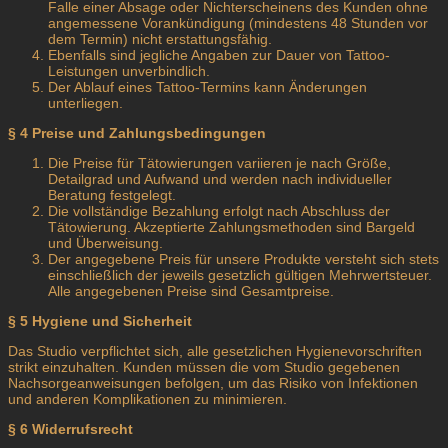
Falle einer Absage oder Nichterscheinens des Kunden ohne
angemessene Vorankündigung (mindestens 48 Stunden vor
dem Termin) nicht erstattungsfähig.
Ebenfalls sind jegliche Angaben zur Dauer von Tattoo-
Leistungen unverbindlich.
Der Ablauf eines Tattoo-Termins kann Änderungen
unterliegen.
§ 4 Preise und Zahlungsbedingungen
Die Preise für Tätowierungen variieren je nach Größe,
Detailgrad und Aufwand und werden nach individueller
Beratung festgelegt.
Die vollständige Bezahlung erfolgt nach Abschluss der
Tätowierung. Akzeptierte Zahlungsmethoden sind Bargeld
und Überweisung.
Der angegebene Preis für unsere Produkte versteht sich stets
einschließlich der jeweils gesetzlich gültigen Mehrwertsteuer.
Alle angegebenen Preise sind Gesamtpreise.
§ 5 Hygiene und Sicherheit
Das Studio verpflichtet sich, alle gesetzlichen Hygienevorschriften
strikt einzuhalten. Kunden müssen die vom Studio gegebenen
Nachsorgeanweisungen befolgen, um das Risiko von Infektionen
und anderen Komplikationen zu minimieren.
§ 6 Widerrufsrecht