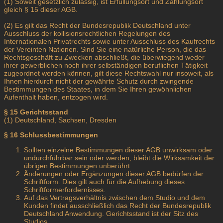
(1) Soweit gesetzlich zulässig, ist Erfüllungsort und Zahlungsort
gleich § 15 dieser AGB.
(2) Es gilt das Recht der Bundesrepublik Deutschland unter
Ausschluss der kollisionsrechtlichen Regelungen des
Internationalen Privatrechts sowie unter Ausschluss des Kaufrechts
der Vereinten Nationen. Sind Sie eine natürliche Person, die das
Rechtsgeschäft zu Zwecken abschließt, die überwiegend weder
ihrer gewerblichen noch ihrer selbständigen beruflichen Tätigkeit
zugeordnet werden können, gilt diese Rechtswahl nur insoweit, als
Ihnen hierdurch nicht der gewährte Schutz durch zwingende
Bestimmungen des Staates, in dem Sie Ihren gewöhnlichen
Aufenthalt haben, entzogen wird.
§ 15
Gerichtsstand
(1) Deutschland, Sachsen, Dresden
§ 16 Schlussbestimmungen
Sollten einzelne Bestimmungen dieser AGB unwirksam oder
undurchführbar sein oder werden, bleibt die Wirksamkeit der
übrigen Bestimmungen unberührt.
Änderungen oder Ergänzungen dieser AGB bedürfen der
Schriftform. Dies gilt auch für die Aufhebung dieses
Schriftformerfordernisses.
Auf das Vertragsverhältnis zwischen dem Studio und dem
Kunden findet ausschließlich das Recht der Bundesrepublik
Deutschland Anwendung. Gerichtsstand ist der Sitz des
Studios.