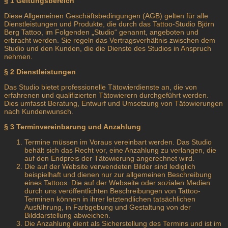
§ 1 Geltungsbereich
Diese Allgemeinen Geschäftsbedingungen (AGB) gelten für alle
Dienstleistungen und Produkte, die durch das Tattoo-Studio Björn
Berg Tattoo, im Folgenden „Studio“ genannt, angeboten und
erbracht werden. Sie regeln das Vertragsverhältnis zwischen dem
Studio und den Kunden, die die Dienste des Studios in Anspruch
nehmen.
§ 2 Dienstleistungen
Das Studio bietet professionelle Tätowierdienste an, die von
erfahrenen und qualifizierten Tätowierern durchgeführt werden.
Dies umfasst Beratung, Entwurf und Umsetzung von Tätowierungen
nach Kundenwunsch.
§ 3 Terminvereinbarung und Anzahlung
Termine müssen im Voraus vereinbart werden. Das Studio
behält sich das Recht vor, eine Anzahlung zu verlangen, die
auf den Endpreis der Tätowierung angerechnet wird.
Die auf der Website verwendeten Bilder sind lediglich
beispielhaft und dienen nur zur allgemeinen Beschreibung
eines Tattoos. Die auf der Webseite oder sozialen Medien
durch uns veröffentlichten Beschreibungen von Tattoo-
Terminen können in ihrer letztendlichen tatsächlichen
Ausführung, in Farbgebung und Gestaltung von der
Bilddarstellung abweichen.
Die Anzahlung dient als Sicherstellung des Termins und ist im