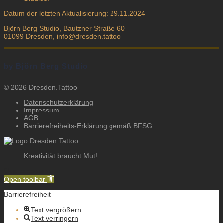
Datum der letzten Aktualisierung: 29.11.2024
Björn Berg Studio, Bautzner Straße 60
01099 Dresden, info@dresden.tattoo
by Björn Berg Studio
© 2026 Dresden.Tattoo
Datenschutzerklärung
Impressum
AGB
Barrierefreiheits-Erklärung gemäß BFSG
Kreativität braucht Mut!
Skip to content
Open toolbar
Barrierefreiheit
Text vergrößern
Text verringern