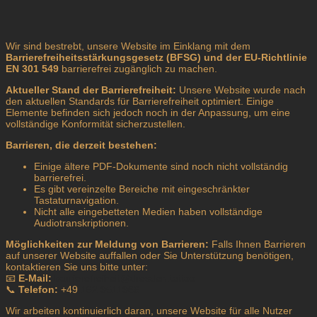
Wir sind bestrebt, unsere Website im Einklang mit dem
Barrierefreiheitsstärkungsgesetz (BFSG) und der EU-Richtlinie
EN 301 549
barrierefrei zugänglich zu machen.
Aktueller Stand der Barrierefreiheit:
Unsere Website wurde nach
den aktuellen Standards für Barrierefreiheit optimiert. Einige
Elemente befinden sich jedoch noch in der Anpassung, um eine
vollständige Konformität sicherzustellen.
Barrieren, die derzeit bestehen:
Einige ältere PDF-Dokumente sind noch nicht vollständig
barrierefrei.
Es gibt vereinzelte Bereiche mit eingeschränkter
Tastaturnavigation.
Nicht alle eingebetteten Medien haben vollständige
Audiotranskriptionen.
Möglichkeiten zur Meldung von Barrieren:
Falls Ihnen Barrieren
auf unserer Website auffallen oder Sie Unterstützung benötigen,
kontaktieren Sie uns bitte unter:
📧
E-Mail:
barrierefreiheit@dresden.tattoo
📞
Telefon:
+49
162 9511986
Wir arbeiten kontinuierlich daran, unsere Website für alle Nutzer