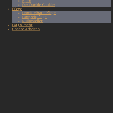
Björn
Der Dunkle Gaukler
Pflege
Unmittelbare Pflege
Langzeitpflege
Risikostellen
FAQ & mehr
Unsere Arbeiten