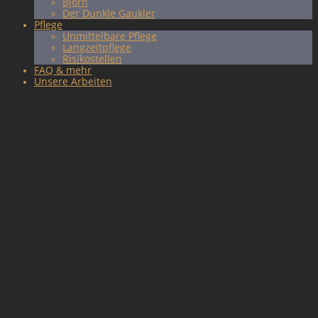
Björn
Der Dunkle Gaukler
Pflege
Unmittelbare Pflege
Langzeitpflege
Risikostellen
FAQ & mehr
Unsere Arbeiten