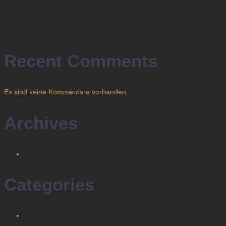
Minimalismus
Neue Schule
Japanisch / Irezumi
Aquarell
Recent Comments
Es sind keine Kommentare vorhanden.
Archives
Februar 2024
Categories
Tattoo Kunstform